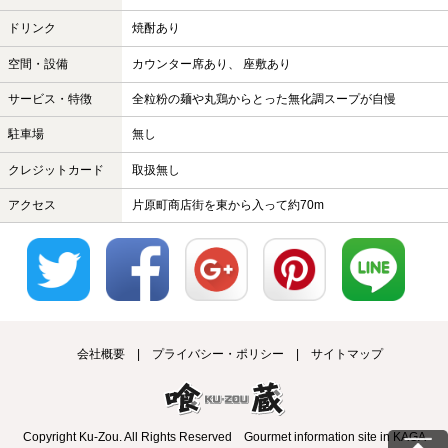
ドリンク
焼酎あり
空間・設備
カウンター席あり、 座敷あり
サービス・特徴
全粒粉の麺や丸鶏からとった無化調スープが自慢
駐車場
無し
クレジットカード
取扱無し
アクセス
片原町商店街を東から入って約70m
会社概要
プライバシー・ポリシー
サイトマップ
Copyright Ku-Zou. All Rights Reserved Gourmet information site in KAGA