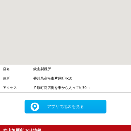
店名
欽山製麺所
住所
香川県高松市片原町4-10
アクセス
片原町商店街を東から入って約70m
アプリで地図を見る
欽山製麺所 お店情報