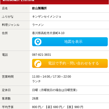
店名
欽山製麺所
ふりがな
キンザンセイメンジョ
料理ジャンル
ラーメン
住所
香川県高松市片原町4-10
地図を表示
電話
087-821-3831
電話で予約・問い合わせをする
営業時間
11:00～14:00／17:30～22:00
ランチ
定休日
日曜（月曜祝日の場合は日曜営業）
客席数
28席
平均予算
800 円／ 【昼】680 円／ 【夜】980 円