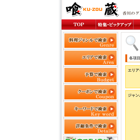
各項
エリア
ジャン