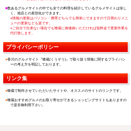
数あるグルメサイトの中でも全ての料理を紹介しているグルメサイトは珍し
く、他店との差別化ができます。
※情報の更新はパソコン・携帯どちらでも簡単にできますので日替わりメニ
ューの更新なども楽です。
※ご自分で出来ない場合でも喰蔵に御連絡いただければ低料金で更新作業を
代行致します。
プライバシーポリシー
香川のグルメサイト『喰蔵(くうぞう)』で取り扱う情報に関するプライバシ
ーの考え方を明記しております。
リンク集
喰蔵で制作させていただいたサイトや、オススメのサイトのリンクです。
喰蔵おすすめグルメのお取り寄せができるショッピングサイトもありますの
で是非御利用下さい。