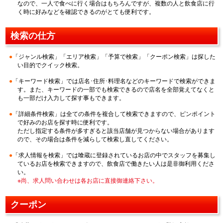
なので、一人で食べに行く場合はもちろんですが、複数の人と飲食店に行
く時に好みなどを確認できるのがとても便利です。
検索の仕方
「ジャンル検索」「エリア検索」「予算で検索」「クーポン検索」は探した
い目的でクイック検索。
「キーワード検索」では店名･住所･料理名などのキーワードで検索ができま
す。また、キーワードの一部でも検索できるので店名を全部覚えてなくと
も一部だけ入力して探す事もできます。
「詳細条件検索」は全ての条件を複合して検索できますので、ピンポイント
で好みのお店を探す時に便利です。
ただし指定する条件が多すぎると該当店舗が見つからない場合があります
ので、その場合は条件を減らして検索し直してください。
「求人情報を検索」では喰蔵に登録されているお店の中でスタッフを募集し
ているお店を検索できますので、飲食店で働きたい人は是非御利用くださ
い。
※尚、求人問い合わせは各お店に直接御連絡下さい。
クーポン